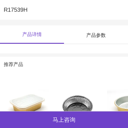
R17539H
产品详情
产品参数
推荐产品
塑料盖1
C14638F
C180-87
马上咨询